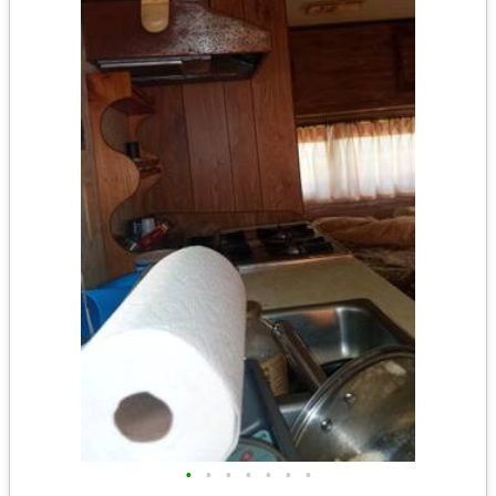
•
•
•
•
•
•
•