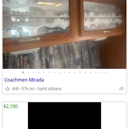
•
•
•
•
•
•
•
•
•
•
•
•
•
•
•
•
•
Coachmen Mirada
8/8
57k mi
Saint Albans
$2,100