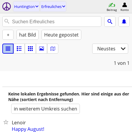
Huntington
Erfreuliches
Beitrag
Konto
+
hat Bild
Heute gepostet
Neustes
1
von 1
Keine lokalen Ergebnisse gefunden. Hier sind einige aus der
Nähe (sortiert nach Entfernung)
in weiterem Umkreis suchen
Lenoir
Happy August!