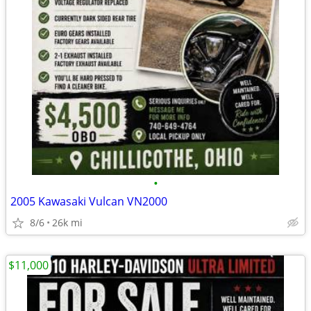
•
2005 Kawasaki Vulcan VN2000
8/6
26k mi
$11,000