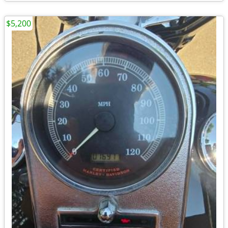
$5,200