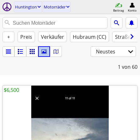
Huntington
Motorräder
Beitrag
Konto
+
Preis
Verkäufer
Hubraum (CC)
Straßenzu
Neustes
1
von 60
$6,500