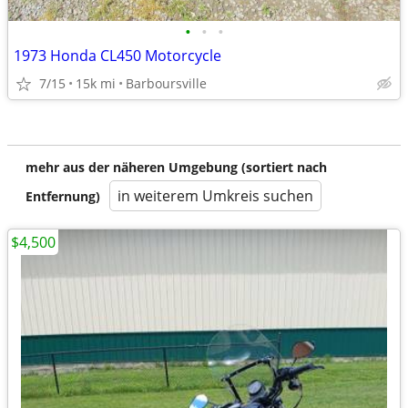
•
•
•
1973 Honda CL450 Motorcycle
7/15
15k mi
Barboursville
mehr aus der näheren Umgebung (sortiert nach
in weiterem Umkreis suchen
Entfernung)
$4,500