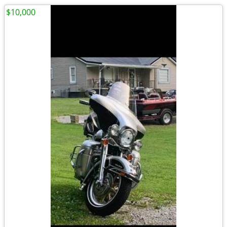
$10,000