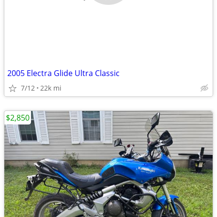
2005 Electra Glide Ultra Classic
7/12
22k mi
$2,850