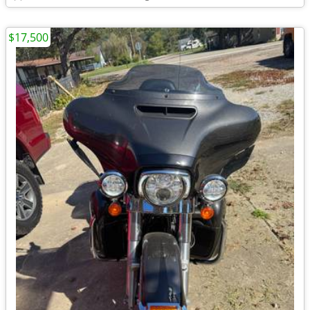
$17,500