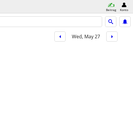
Beitrag
Konto
Wed, May 27