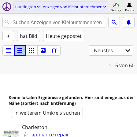
Huntington
Anzeigen von Kleinunternehmen
Beitrag
Konto
+
hat Bild
Heute gepostet
Neustes
1 - 6
von 60
Keine lokalen Ergebnisse gefunden. Hier sind einige aus der
Nähe (sortiert nach Entfernung)
in weiterem Umkreis suchen
Charleston
appliance repair